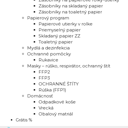
Zásobníky na skladaný papier
Zásobníky na toaletný papier
Papierový program
Papierové utierky v rolke
Priemyselný papier
Skladaný papier ZZ
Toaletný papier
Mydlá a dezinfekcia
Ochranné pomôcky
Rukavice
Masky – rúško, respirátor, ochranný štít
FFP2
FFP3
OCHRANNÉ ŠTÍTY
Rúška (FFP1)
Domácnosť
Odpadkové koše
Vrecká
Obalový matriál
Grátis %