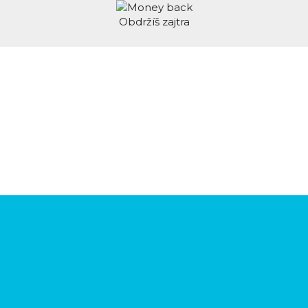
Obdržíš zajtra