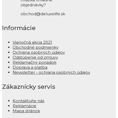
objednávky?
obchod@deluxelife.sk
Informácie
Vianočná akcia 2021
Obchodné podmienky
Ochrana osobných údajov
Odstúpenie od zmluvy
Reklamačný poriadok
Doprava a platba
Newsletter - ochrana osobných údajov
Zákaznícky servis
Kontaktujte nás
Reklamácie
Mapa stránok