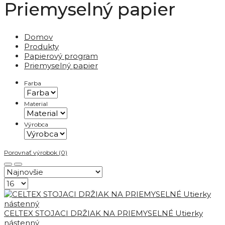
Priemyselný papier
Domov
Produkty
Papierový program
Priemyselný papier
Farba
Material
Výrobca
Porovnať výrobok (0)
CELTEX STOJACI DRŽIAK NA PRIEMYSELNÉ Utierky
nástenný