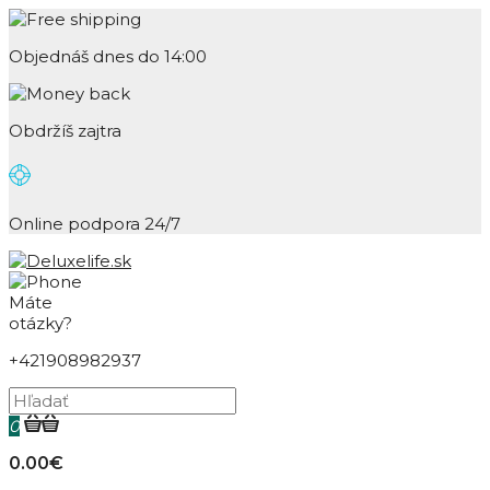
Objednáš dnes do 14:00
Obdržíš zajtra
Online podpora 24/7
Máte
otázky?
+421908982937
0
0.00€