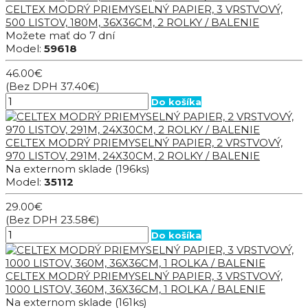
CELTEX MODRÝ PRIEMYSELNÝ PAPIER, 3 VRSTVOVÝ,
500 LISTOV, 180M, 36X36CM, 2 ROLKY / BALENIE
Možete mať do 7 dní
Model:
59618
46.00€
(Bez DPH 37.40€)
Do košíka
CELTEX MODRÝ PRIEMYSELNÝ PAPIER, 2 VRSTVOVÝ,
970 LISTOV, 291M, 24X30CM, 2 ROLKY / BALENIE
Na externom sklade
(196ks)
Model:
35112
29.00€
(Bez DPH 23.58€)
Do košíka
CELTEX MODRÝ PRIEMYSELNÝ PAPIER, 3 VRSTVOVÝ,
1000 LISTOV, 360M, 36X36CM, 1 ROLKA / BALENIE
Na externom sklade
(161ks)