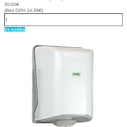
30.00€
(Bez DPH 24.39€)
Do košíka