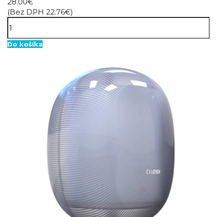
28.00€
(Bez DPH 22.76€)
Do košíka