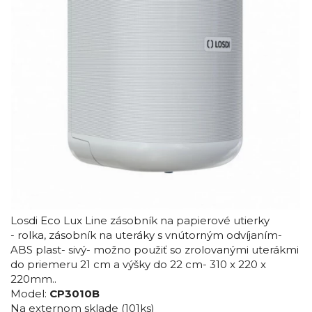
Losdi Eco Lux Line zásobník na papierové utierky
- rolka, zásobník na uteráky s vnútorným odvíjaním-
ABS plast- sivý- možno použiť so zrolovanými uterákmi
do priemeru 21 cm a výšky do 22 cm- 310 x 220 x
220mm..
Model:
CP3010B
Na externom sklade
(101ks)