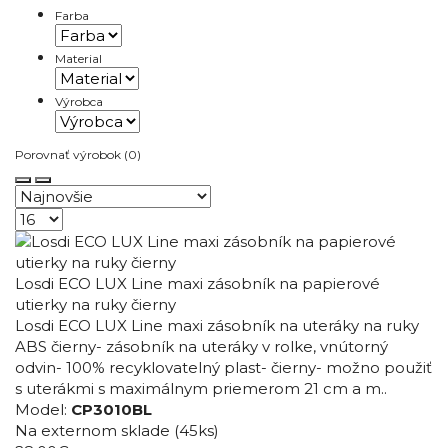
Farba
Material
Výrobca
Porovnať výrobok (0)
Losdi ECO LUX Line maxi zásobník na papierové
utierky na ruky čierny
Losdi ECO LUX Line maxi zásobník na uteráky na ruky
ABS čierny- zásobník na uteráky v rolke, vnútorný
odvin- 100% recyklovatelný plast- čierny- možno použiť
s uterákmi s maximálnym priemerom 21 cm a m..
Model:
CP3010BL
Na externom sklade
(45ks)