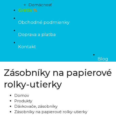
Domácnosť
Grátis
%
Obchodné podmienky
Doprava a platba
Kontakt
Blog
Zásobníky na papierové
rolky-utierky
Domov
Produkty
Dávkovače, zásobníky
Zásobníky na papierové rolky-utierky