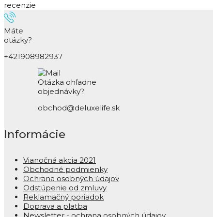
recenzie
Máte
otázky?
+421908982937
Otázka ohľadne
objednávky?
obchod@deluxelife.sk
Informácie
Vianočná akcia 2021
Obchodné podmienky
Ochrana osobných údajov
Odstúpenie od zmluvy
Reklamačný poriadok
Doprava a platba
Newsletter - ochrana osobných údajov