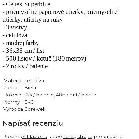
- Celtex Superblue
- priemyselné papierové utierky, priemyselné
utierky, utierky na ruky
- 3 vrstvy
- celulóza
- modrej farby
- 36x36 cm / list
- 500 listov / kotúč (180 metrov)
- 2 rolky / balenie
Material
celulóza
Farba
Biela
Balenie
6ks / balenie, 48balení / paleta
Normy
EKO
Výrobca
Corewell
Napísať recenziu
Prosím
prihláste sa
alebo
zaregistrujte
pre pridanie