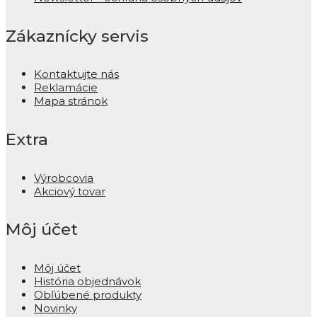
Zákaznícky servis
Kontaktujte nás
Reklamácie
Mapa stránok
Extra
Výrobcovia
Akciový tovar
Môj účet
Môj účet
História objednávok
Obľúbené produkty
Novinky