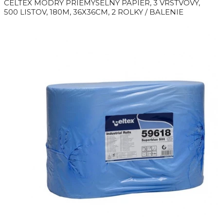
CELTEX MODRÝ PRIEMYSELNÝ PAPIER, 3 VRSTVOVÝ,
500 LISTOV, 180M, 36X36CM, 2 ROLKY / BALENIE