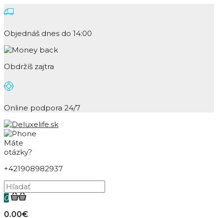
Objednáš dnes do 14:00
Obdržíš zajtra
Online podpora 24/7
Máte
otázky?
+421908982937
0
0.00€