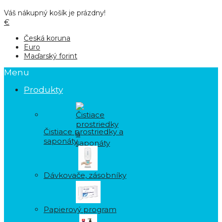
Váš nákupný košík je prázdny!
€
Česká koruna
Euro
Maďarský forint
Menu
Produkty
Čistiace prostriedky a
saponáty
Dávkovače, zásobníky
Papierový program