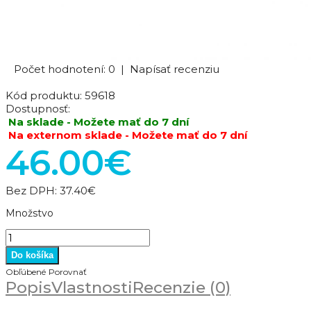
Počet hodnotení: 0
|
Napísať recenziu
Kód produktu:
59618
Dostupnosť:
Na sklade - Možete mať do 7 dní
Na externom sklade - Možete mať do 7 dní
46.00€
Bez DPH:
37.40€
Množstvo
Obľúbené
Porovnať
Popis
Vlastnosti
Recenzie (0)