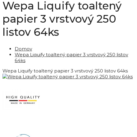
Wepa Liquify toaltený
papier 3 vrstvový 250
listov 64ks
Domov
Wepa Liquify toaltený papier 3 vrstvový 250 listov
64ks
Wepa Liquify toaltený papier 3 vrstvový 250 listov 64ks