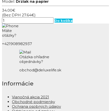
Model:
Drziak na papier
34.00€
(Bez DPH 27.64€)
Do košíka
Máte
otázky?
+421908982937
Otázka ohľadne
objednávky?
obchod@deluxelife.sk
Informácie
Vianočná akcia 2021
Obchodné podmienky
Ochrana osobných údajov