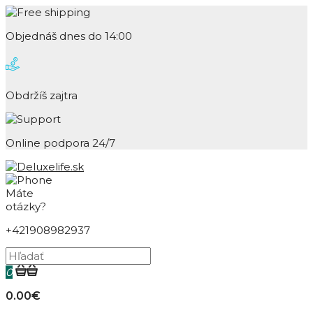
Objednáš dnes do 14:00
Obdržíš zajtra
Online podpora 24/7
Máte
otázky?
+421908982937
0
0.00€