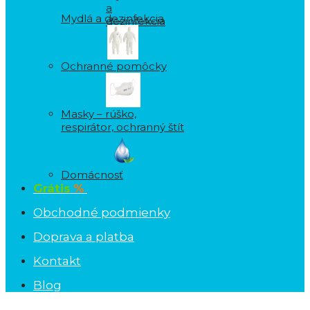
Mydlá a dezinfekcia
Ochranné pomôcky
Masky – rúško,
respirátor, ochranný štít
Domácnosť
Grátis
%
Obchodné podmienky
Doprava a platba
Kontakt
Blog