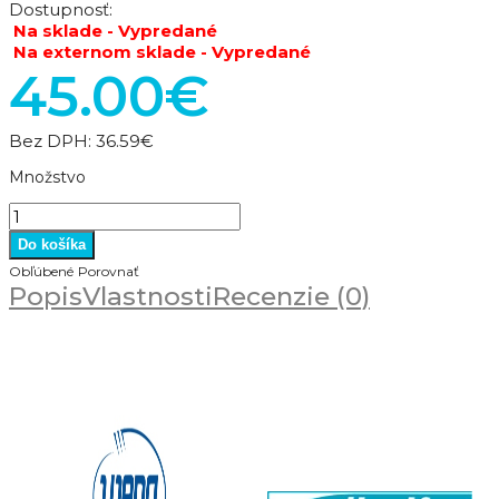
Dostupnosť:
Na sklade - Vypredané
Na externom sklade - Vypredané
45.00€
Bez DPH:
36.59€
Množstvo
Obľúbené
Porovnať
Popis
Vlastnosti
Recenzie (0)