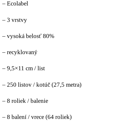
– Ecolabel
– 3 vrstvy
– vysoká belosť 80%
– recyklovaný
– 9,5×11 cm / list
– 250 listov / kotúč (27,5 metra)
– 8 roliek / balenie
– 8 balení / vrece (64 roliek)