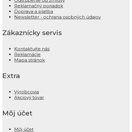
Odstúpenie od zmluvy
Reklamačný poriadok
Doprava a platba
Newsletter - ochrana osobných údajov
Zákaznícky servis
Kontaktujte nás
Reklamácie
Mapa stránok
Extra
Výrobcovia
Akciový tovar
Môj účet
Môj účet