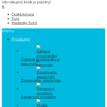
Váš nákupný košík je prázdny!
€
Česká koruna
Euro
Maďarský forint
Menu
Produkty
Čistiace prostriedky a
saponáty
Dávkovače, zásobníky
Papierový program