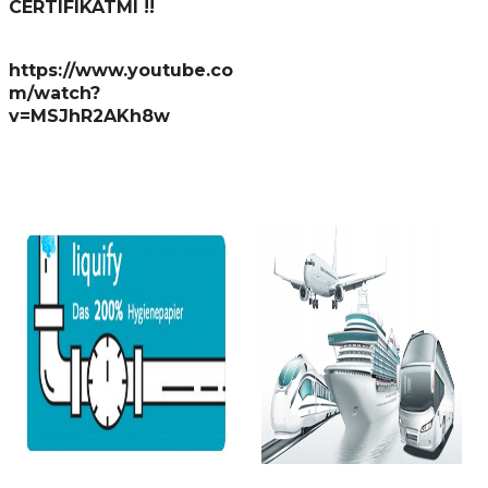
CERTIFIKÁTMI !!
https://www.youtube.co
m/watch?
v=MSJhR2AKh8w