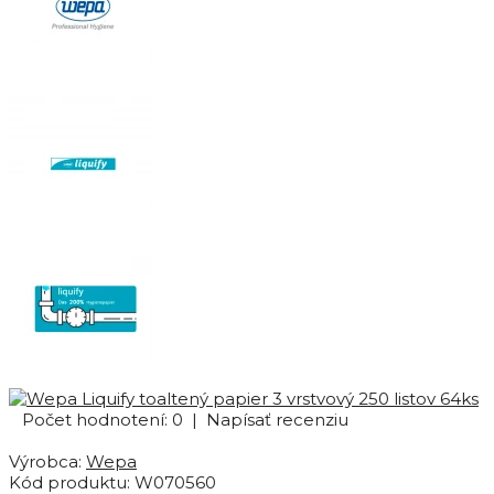
Počet hodnotení: 0
|
Napísať recenziu
Výrobca:
Wepa
Kód produktu:
W070560