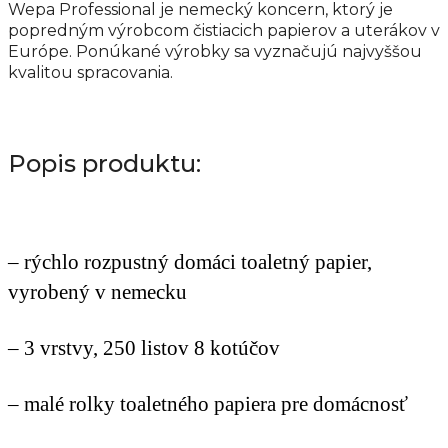
Wepa Professional je nemecký koncern, ktorý je
popredným výrobcom čistiacich papierov a uterákov v
Európe. Ponúkané výrobky sa vyznačujú najvyššou
kvalitou spracovania.
Popis produktu:
– rýchlo rozpustný domáci toaletný papier,
vyrobený v nemecku
– 3 vrstvy, 250 listov 8 kotúčov
– malé rolky toaletného papiera pre domácnosť