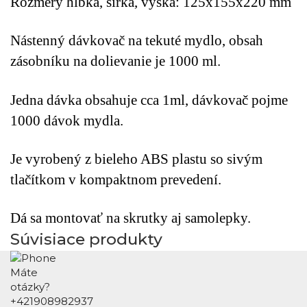
Rozmery hĺbka, šírka, výška: 125x155x220 mm
Nástenný dávkovač na tekuté mydlo, obsah
zásobníku na dolievanie je 1000 ml.
Jedna dávka obsahuje cca 1ml, dávkovač pojme
1000 dávok mydla.
Je vyrobený z bieleho ABS plastu so sivým
tlačítkom v kompaktnom prevedení.
Dá sa montovať na skrutky aj samolepky.
Súvisiace produkty
Máte
otázky?
+421908982937