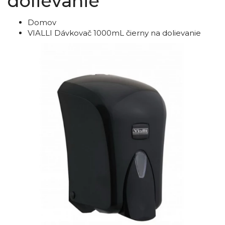
dolievanie
Domov
VIALLI Dávkovač 1000mL čierny na dolievanie