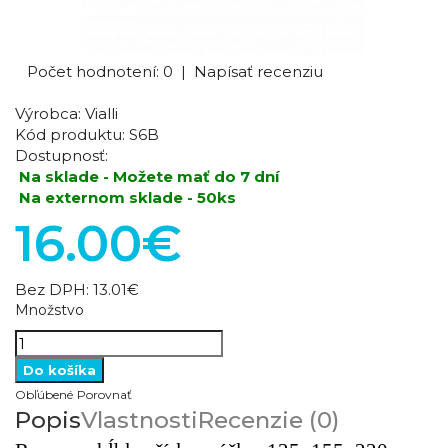
Počet hodnotení: 0
|
Napísať recenziu
Výrobca:
Vialli
Kód produktu:
S6B
Dostupnosť:
Na sklade - Možete mať do 7 dní
Na externom sklade - 50ks
16.00€
Bez DPH:
13.01€
Množstvo
Obľúbené
Porovnať
Popis
Vlastnosti
Recenzie (0)