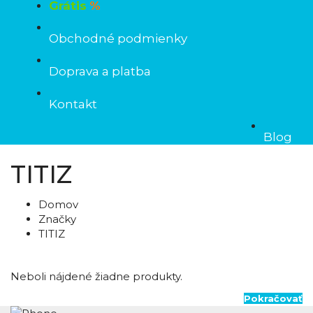
Grátis
%
Obchodné podmienky
Doprava a platba
Kontakt
Blog
TITIZ
Domov
Značky
TITIZ
Neboli nájdené žiadne produkty.
Pokračovať