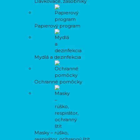
Dávkovače, zásobníky
Papierový program
Mydlá a dezinfekcia
Ochranné pomôcky
Masky – rúško,
respirátor, ochranný štít