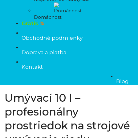
Domácnosť
Grátis
%
Obchodné podmienky
Doprava a platba
Kontakt
Blog
Umývací 10 l –
profesionálny
prostriedok na strojové