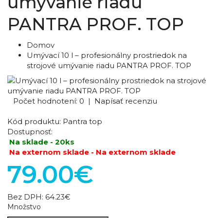
umývanie riadu
PANTRA PROF. TOP
Domov
Umývací 10 l – profesionálny prostriedok na
strojové umývanie riadu PANTRA PROF. TOP
Počet hodnotení: 0
|
Napísať recenziu
Kód produktu:
Pantra top
Dostupnosť:
Na sklade - 20ks
Na externom sklade - Na externom sklade
79.00€
Bez DPH:
64.23€
Množstvo