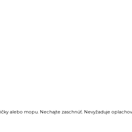
ičky
alebo
mopu.
Nechajte
zaschnúť.
Nevyžaduje
oplachov