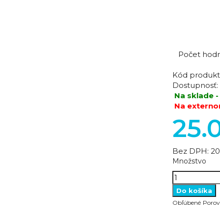
Počet hodn
Kód produkt
Dostupnosť:
Na sklade -
Na externo
25.
Bez DPH:
20
Množstvo
Obľúbené
Porov