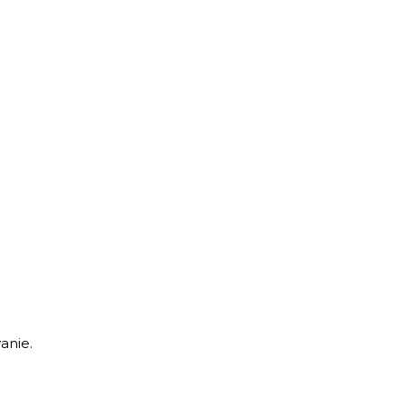
anie.