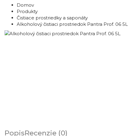
Domov
Produkty
Čistiace prostriedky a saponáty
Alkoholový čistiaci prostriedok Pantra Prof. 06 5L
Popis
Recenzie (0)