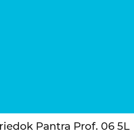
triedok Pantra Prof. 06 5L