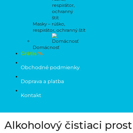
Masky – rúško,
respirátor, ochranný štít
Domácnosť
Grátis
%
Obchodné podmienky
Doprava a platba
Kontakt
Alkoholový čistiaci pros