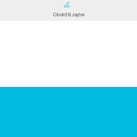
Obdržíš zajtra