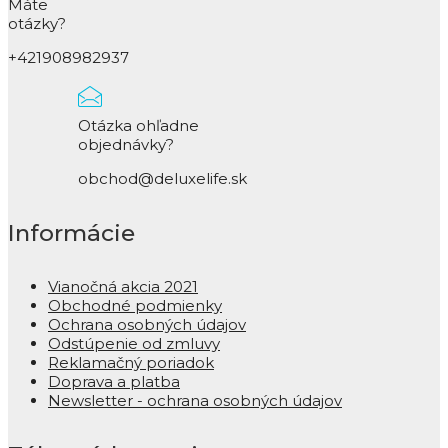
Máte
otázky?
+421908982937
Otázka ohľadne
objednávky?
obchod@deluxelife.sk
Informácie
Vianočná akcia 2021
Obchodné podmienky
Ochrana osobných údajov
Odstúpenie od zmluvy
Reklamačný poriadok
Doprava a platba
Newsletter - ochrana osobných údajov