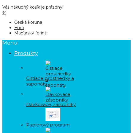
Váš nákupný košík je prázdny!
€
Česká koruna
Euro
Maďarský forint
Menu
Produkty
Čistiace prostriedky a
saponáty
Dávkovače, zásobníky
Papierový program