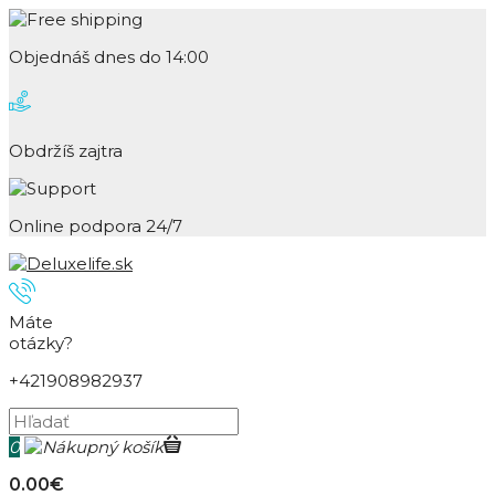
Objednáš dnes do 14:00
Obdržíš zajtra
Online podpora 24/7
Máte
otázky?
+421908982937
0
0.00€