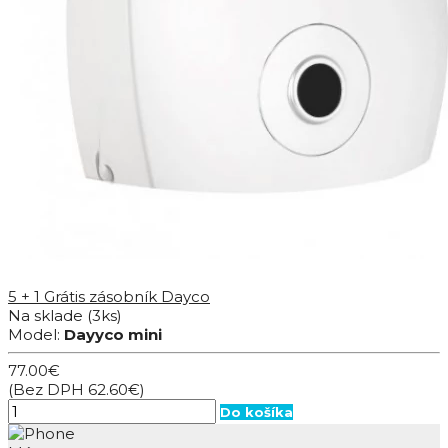
5 + 1 Grátis zásobník Dayco
Na sklade
(3ks)
Model:
Dayyco mini
77.00€
(Bez DPH 62.60€)
Do košíka