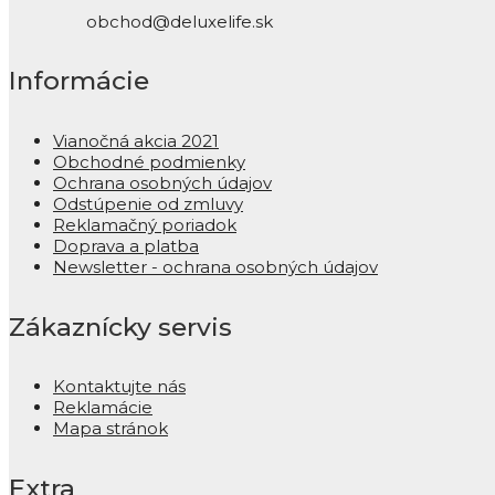
obchod@deluxelife.sk
Informácie
Vianočná akcia 2021
Obchodné podmienky
Ochrana osobných údajov
Odstúpenie od zmluvy
Reklamačný poriadok
Doprava a platba
Newsletter - ochrana osobných údajov
Zákaznícky servis
Kontaktujte nás
Reklamácie
Mapa stránok
Extra