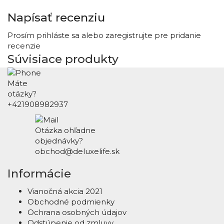
Napísať recenziu
Prosím
prihláste sa
alebo
zaregistrujte
pre pridanie
recenzie
Súvisiace produkty
Máte
otázky?
+421908982937
Otázka ohľadne
objednávky?
obchod@deluxelife.sk
Informácie
Vianočná akcia 2021
Obchodné podmienky
Ochrana osobných údajov
Odstúpenie od zmluvy