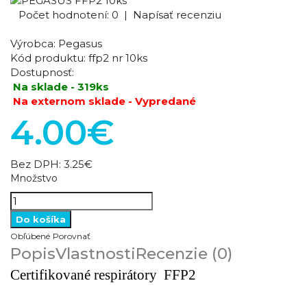
Počet hodnotení: 0
|
Napísať recenziu
Výrobca:
Pegasus
Kód produktu:
ffp2 nr 10ks
Dostupnosť:
Na sklade - 319ks
Na externom sklade - Vypredané
4.00€
Bez DPH:
3.25€
Množstvo
Obľúbené
Porovnať
Popis
Vlastnosti
Recenzie (0)
Certifikované respirátory FFP2