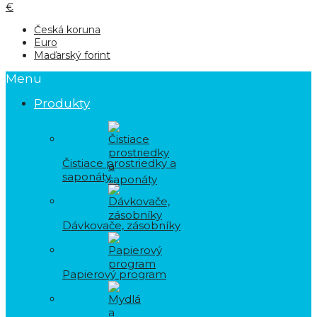
€
Česká koruna
Euro
Maďarský forint
Menu
Produkty
Čistiace prostriedky a
saponáty
Dávkovače, zásobníky
Papierový program