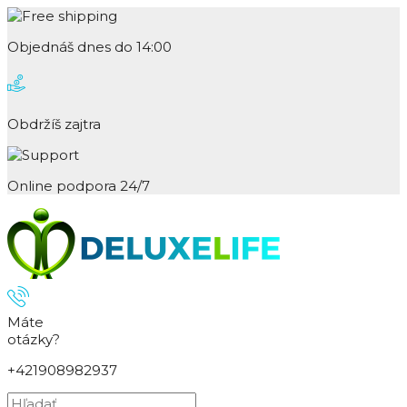
Objednáš dnes do 14:00
Obdržíš zajtra
Online podpora 24/7
Máte
otázky?
+421908982937