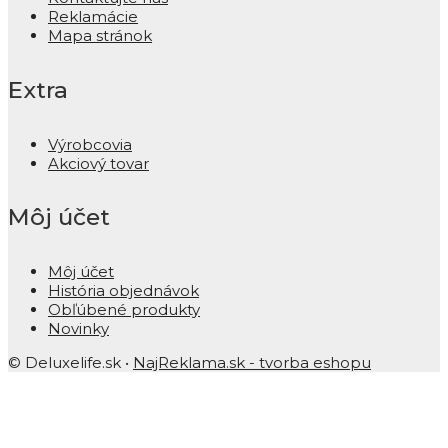
Reklamácie
Mapa stránok
Extra
Výrobcovia
Akciový tovar
Môj účet
Môj účet
História objednávok
Obľúbené produkty
Novinky
© Deluxelife.sk •
NajReklama.sk - tvorba eshopu