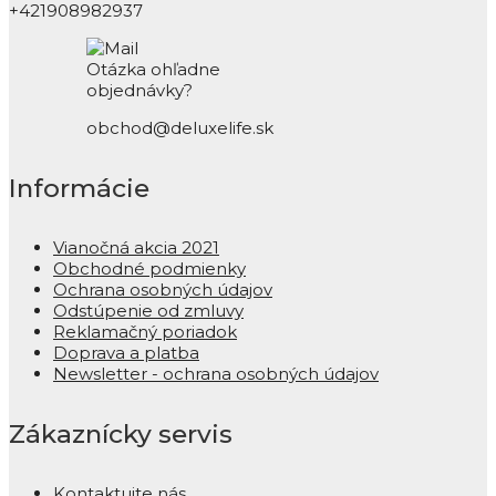
+421908982937
Otázka ohľadne
objednávky?
obchod@deluxelife.sk
Informácie
Vianočná akcia 2021
Obchodné podmienky
Ochrana osobných údajov
Odstúpenie od zmluvy
Reklamačný poriadok
Doprava a platba
Newsletter - ochrana osobných údajov
Zákaznícky servis
Kontaktujte nás