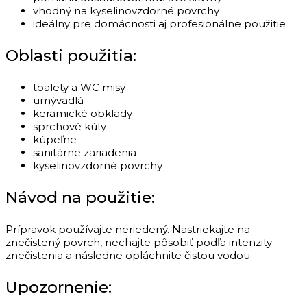
vhodný na kyselinovzdorné povrchy
ideálny pre domácnosti aj profesionálne použitie
Oblasti použitia:
toalety a WC misy
umývadlá
keramické obklady
sprchové kúty
kúpeľne
sanitárne zariadenia
kyselinovzdorné povrchy
Návod na použitie:
Prípravok používajte neriedený. Nastriekajte na
znečistený povrch, nechajte pôsobiť podľa intenzity
znečistenia a následne opláchnite čistou vodou.
Upozornenie: