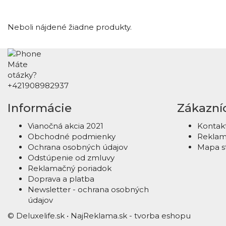
Neboli nájdené žiadne produkty.
Máte
otázky?
+421908982937
Informácie
Zákazníc
Vianočná akcia 2021
Kontakt
Obchodné podmienky
Reklam
Ochrana osobných údajov
Mapa s
Odstúpenie od zmluvy
Reklamačný poriadok
Doprava a platba
Newsletter - ochrana osobných
údajov
© Deluxelife.sk •
NajReklama.sk - tvorba eshopu