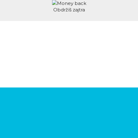
Obdržíš zajtra