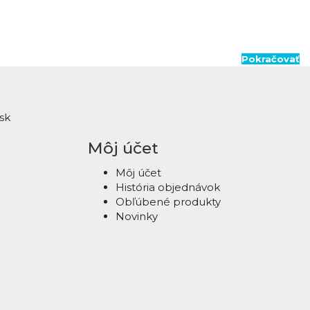
Pokračovať
sk
Môj účet
Môj účet
História objednávok
Obľúbené produkty
Novinky