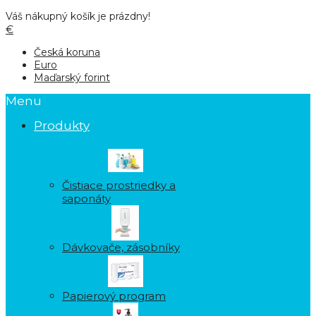
Váš nákupný košík je prázdny!
€
Česká koruna
Euro
Maďarský forint
Menu
Produkty
Čistiace prostriedky a
saponáty
Dávkovače, zásobníky
Papierový program