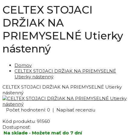
CELTEX STOJACI
DRŽIAK NA
PRIEMYSELNÉ Utierky
nástenný
Domov
CELTEX STOJACI DRŽIAK NA PRIEMYSELNÉ
Utierky nástenný
CELTEX STOJACI DRŽIAK NA PRIEMYSELNÉ Utierky
nástenný
Počet hodnotení: 0
|
Napísať recenziu
Kód produktu:
91560
Dostupnosť:
Na sklade - Možete mať do 7 dní