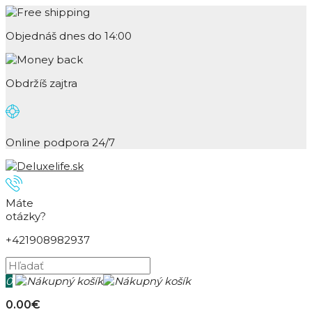
Objednáš dnes do 14:00
Obdržíš zajtra
Online podpora 24/7
Máte
otázky?
+421908982937
0
0.00€