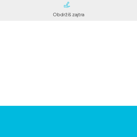
Obdržíš zajtra