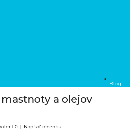
Blog
 mastnoty a olejov
otení: 0
|
Napísať recenziu