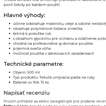
pocit čistoty po každom použití.
Hlavné výhody:
účinne odstraňuje mastnotu, oleje a odolné nečistot
obsahuje polymérové čistiace zrniečka
šetrná k pokožke rúk
s obsahom glycerínu pre ochranu a zvláčnenie pok
vhodná na profesionálne aj domáce použitie
príjemná svieža vôňa
možnosť použitia v dávkovacích zariadeniach
Technické parametre:
Objem: 500 ml
Typ produktu: Tekutá umývacia pasta na ruky
Balenie vo fólii: 15 ks
Napísať recenziu
Prosím
prihláste sa
alebo
zaregistrujte
pre pridanie rece