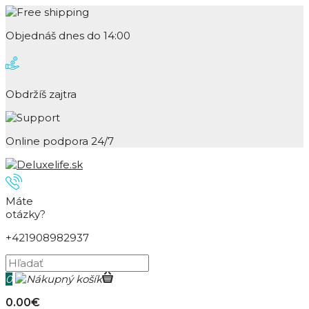
Objednáš dnes do 14:00
Obdržíš zajtra
Online podpora 24/7
Máte
otázky?
+421908982937
0
0.00€