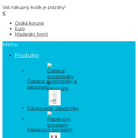
Váš nákupný košík je prázdny!
€
Česká koruna
Euro
Maďarský forint
Menu
Produkty
Čistiace prostriedky a
saponáty
Dávkovače, zásobníky
Papierový program