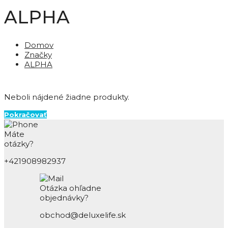
ALPHA
Domov
Značky
ALPHA
Neboli nájdené žiadne produkty.
Pokračovať
Máte
otázky?
+421908982937
Otázka ohľadne
objednávky?
obchod@deluxelife.sk